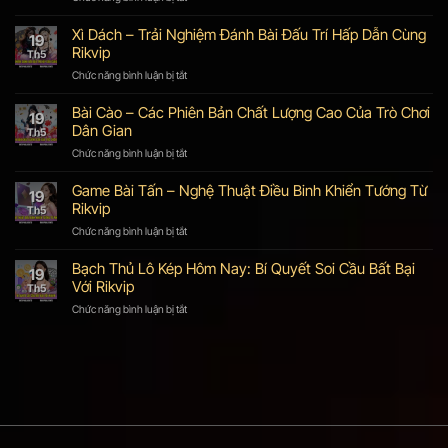
Cách
Chơi
Xì Dách – Trải Nghiệm Đánh Bài Đấu Trí Hấp Dẫn Cùng
19
Texas
Rikvip
Th5
Poker:
Đỉnh
Chức năng bình luận bị tắt
ở
Cao
Xì
Đấu
Dách
Bài Cào – Các Phiên Bản Chất Lượng Cao Của Trò Chơi
19
Trí
–
Dân Gian
Th5
Chỉ
Trải
Có
Nghiệm
Chức năng bình luận bị tắt
ở
Trên
Đánh
Bài
Rikvip
Bài
Cào
Game Bài Tấn – Nghệ Thuật Điều Binh Khiển Tướng Từ
19
Đấu
–
Rikvip
Th5
Trí
Các
Hấp
Phiên
Chức năng bình luận bị tắt
ở
Dẫn
Bản
Game
Cùng
Chất
Bài
Bạch Thủ Lô Kép Hôm Nay: Bí Quyết Soi Cầu Bất Bại
Rikvip
19
Lượng
Tấn
Với Rikvip
Th5
Cao
–
Của
Nghệ
Chức năng bình luận bị tắt
ở
Trò
Thuật
Bạch
Chơi
Điều
Thủ
Dân
Binh
Lô
Gian
Khiển
Kép
Tướng
Hôm
Từ
Nay:
Rikvip
Bí
Quyết
Soi