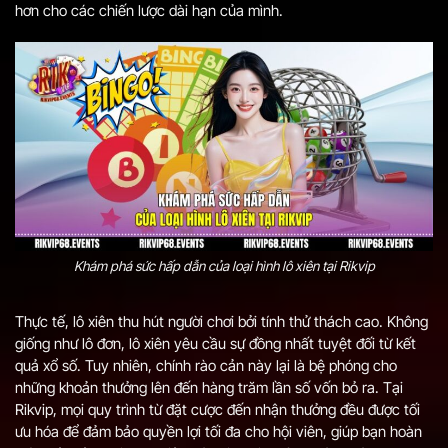
hơn cho các chiến lược dài hạn của mình.
Khám phá sức hấp dẫn của loại hình lô xiên tại Rikvip
Thực tế, lô xiên thu hút người chơi bởi tính thử thách cao. Không
giống như lô đơn, lô xiên yêu cầu sự đồng nhất tuyệt đối từ kết
quả xổ số. Tuy nhiên, chính rào cản này lại là bệ phóng cho
những khoản thưởng lên đến hàng trăm lần số vốn bỏ ra. Tại
Rikvip, mọi quy trình từ đặt cược đến nhận thưởng đều được tối
ưu hóa để đảm bảo quyền lợi tối đa cho hội viên, giúp bạn hoàn