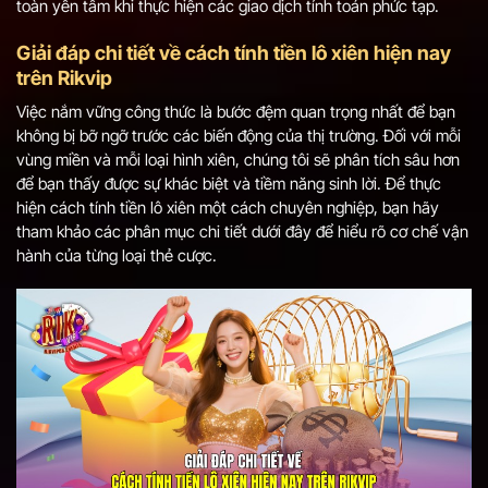
toàn yên tâm khi thực hiện các giao dịch tính toán phức tạp.
Giải đáp chi tiết về cách tính tiền lô xiên hiện nay
trên Rikvip
Việc nắm vững công thức là bước đệm quan trọng nhất để bạn
không bị bỡ ngỡ trước các biến động của thị trường. Đối với mỗi
vùng miền và mỗi loại hình xiên, chúng tôi sẽ phân tích sâu hơn
để bạn thấy được sự khác biệt và tiềm năng sinh lời. Để thực
hiện cách tính tiền lô xiên một cách chuyên nghiệp, bạn hãy
tham khảo các phân mục chi tiết dưới đây để hiểu rõ cơ chế vận
hành của từng loại thẻ cược.