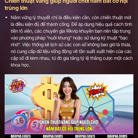
Chiến thuật vàng giúp người chơi nắm bắt cơ hội
trúng lớn
Nắm vững lý thuyết chỉ là điều kiện cần, còn chiến thuật mới
là điều kiện đủ để thành công. Để áp dụng hiệu quả cách tính
tiền lô xiên, các chuyên gia Rikvip khuyên bạn nên tập trung
vào phương pháp “nuôi khung” hoặc sử dụng kỹ thuật “bạc
nhớ”. Việc thống kê lịch sử các con số không bao giờ là thừa,
nó cung cấp dữ liệu sống động về tần suất xuất hiện của các
cặp số đi kèm nhau, từ đó gia tăng tỷ lệ thắng cược một cách
khoa học.