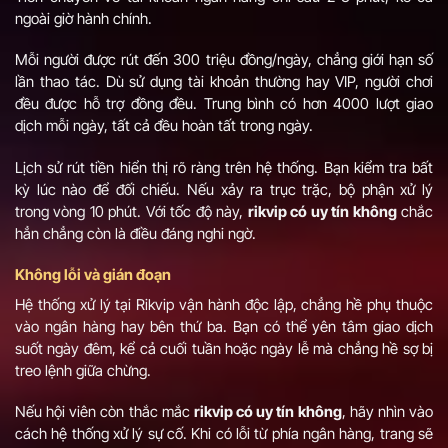
ngoài giờ hành chính.
Mỗi người được rút đến 300 triệu đồng/ngày, chẳng giới hạn số
lần thao tác. Dù sử dụng tài khoản thường hay VIP, người chơi
đều được hỗ trợ đồng đều. Trung bình có hơn 4000 lượt giao
dịch mỗi ngày, tất cả đều hoàn tất trong ngày.
Lịch sử rút tiền hiển thị rõ ràng trên hệ thống. Bạn kiểm tra bất
kỳ lúc nào để đối chiếu. Nếu xảy ra trục trặc, bộ phận xử lý
trong vòng 10 phút. Với tốc độ này,
rikvip có uy tín không
chắc
hẳn chẳng còn là điều đáng nghi ngờ.
Không lỗi và gián đoạn
Hệ thống xử lý tại Rikvip vận hành độc lập, chẳng hề phụ thuộc
vào ngân hàng hay bên thứ ba. Bạn có thể yên tâm giao dịch
suốt ngày đêm, kể cả cuối tuần hoặc ngày lễ mà chẳng hề sợ bị
treo lệnh giữa chừng.
Nếu hội viên còn thắc mắc
rikvip có uy tín không
, hãy nhìn vào
cách hệ thống xử lý sự cố. Khi có lỗi từ phía ngân hàng, trang sẽ