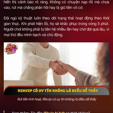
hiển thị cảnh báo rõ ràng. Không có chuyện nạp rồi mà chưa
vào, rút mà chẳng phản hồi hay bị giữ tiền vô cớ.
Đội ngũ kỹ thuật luôn theo dõi trạng thái hoạt động theo thời
gian thực. Khi phát hiện lỗi, họ sẽ khắc phục trong vòng 5 phút.
Người chơi không phải tự liên hệ nhiều lần hay chờ đợi quá lâu, vì
mọi thứ đều minh bạch và chủ động.
Rút tiền linh hoạt, Rikvip có uy tín không là điều dễ thấy