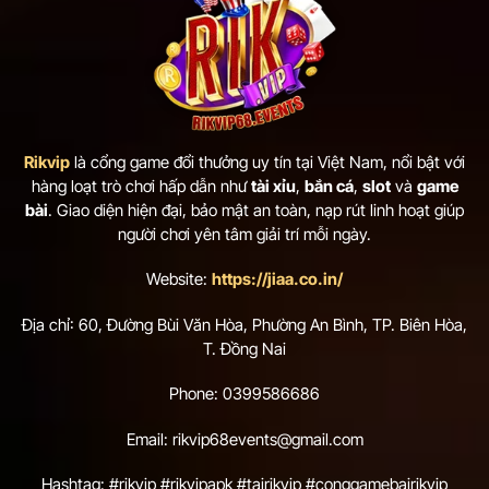
Rikvip
là cổng game đổi thưởng uy tín tại Việt Nam, nổi bật với
hàng loạt trò chơi hấp dẫn như
tài xỉu
,
bắn cá
,
slot
và
game
bài
. Giao diện hiện đại, bảo mật an toàn, nạp rút linh hoạt giúp
người chơi yên tâm giải trí mỗi ngày.
Website:
https://jiaa.co.in/
Địa chỉ: 60, Đường Bùi Văn Hòa, Phường An Bình, TP. Biên Hòa,
T. Đồng Nai
Phone: 0399586686
Email:
rikvip68events@gmail.com
Hashtag: #rikvip #rikvipapk #tairikvip #conggamebairikvip