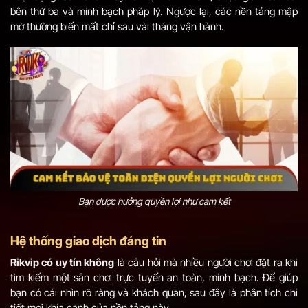
bên thứ ba và minh bạch pháp lý. Ngược lại, các nền tảng mập
mờ thường biến mất chỉ sau vài tháng vận hành.
Bạn được hưởng quyền lợi như cam kết
Hệ thống giao dịch đáng tin
Rikvip có uy tín không
là câu hỏi mà nhiều người chơi đặt ra khi
tìm kiếm một sân chơi trực tuyến an toàn, minh bạch. Để giúp
bạn có cái nhìn rõ ràng và khách quan, sau đây là phân tích chi
tiết mọi khía cạnh của nền tảng này.