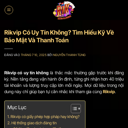
Bỏ
qua
nội
dung
Rikvip Có Uy Tín Không? Tìm Hiểu Kỹ Về
Bảo Mật Và Thanh Toán
ĐĂNG VÀO
THÁNG 7 10, 2025
BỞI
NGUYỄN THANH TÙNG
Rikvip có uy tín không
là thắc mắc thường gặp trước khi đăng
ký. Nền tảng đang vận hành ổn định, từng ghi nhận hơn 40 triệu
tài khoản và lượng truy cập lớn mỗi ngày. Mọi dữ liệu trong nội
dung này chỉ giúp bạn tự cân nhắc khi tham gia cùng
Rikvip
.
Mục Lục
Rikvip có giấy phép hợp pháp hay không?
Hệ thống giao dịch đáng tin